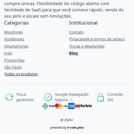
compra únicas. Flexibilidade do código aberto com
facilidade de SaaS para que você comece rápido, venda do
seu jeito e escale sem limitações.
Categorias
Institucional
Monitores
Contato
Notebooks
Privacidade e termos de serviço
Smartphones
Trocas e devoluções
Jogo
Blog
Promoções
São Paulo
Todos os produtos
Google Navegação
Troca
Conexão
Segura
garantida
SSL
boleto
@ 2024 /
powered by
e-com.plus