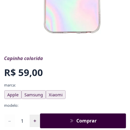
Capinha colorida
R$ 59,00
marca:
Apple
Samsung
Xiaomi
modelo:
Quantidade
−
+
Comprar