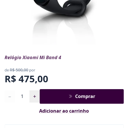
Relógio Xiaomi Mi Band 4
R$ 500,00
de
por
R$ 475,00
Quantidade
−
+
Comprar
Adicionar ao carrinho