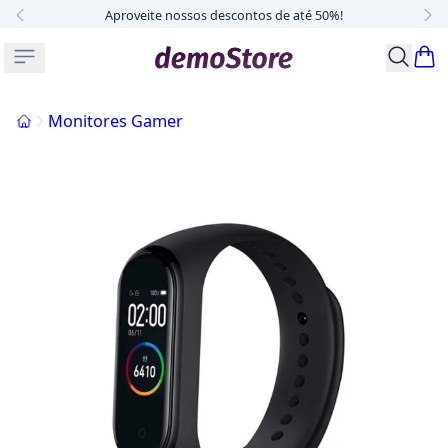
Aproveite nossos descontos de até 50%!
Buscar p
Início
Monitores Gamer