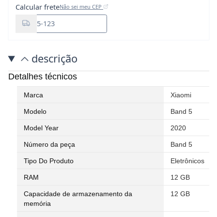
Calcular frete
Não sei meu CEP
descrição
Detalhes técnicos
Marca
Xiaomi
Modelo
Band 5
Model Year
2020
Número da peça
Band 5
Tipo Do Produto
Eletrônicos
RAM
12 GB
Capacidade de armazenamento da
12 GB
memória