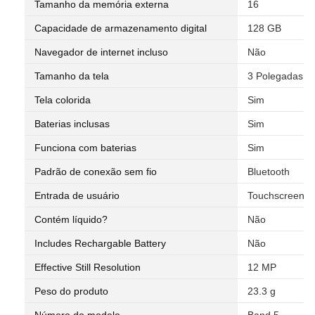
Tamanho da memória externa
16
Capacidade de armazenamento digital
128 GB
Navegador de internet incluso
Não
Tamanho da tela
3 Polegadas
Tela colorida
Sim
Baterias inclusas
Sim
Funciona com baterias
Sim
Padrão de conexão sem fio
Bluetooth
Entrada de usuário
Touchscreen
Contém líquido?
Não
Includes Rechargable Battery
Não
Effective Still Resolution
12 MP
Peso do produto
23.3 g