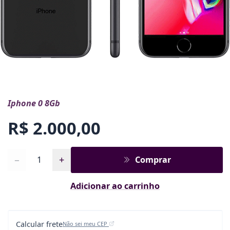
Iphone 0 8Gb
R$ 2.000,00
Quantidade
−
+
Comprar
Adicionar ao carrinho
Calcular frete
Não sei meu CEP