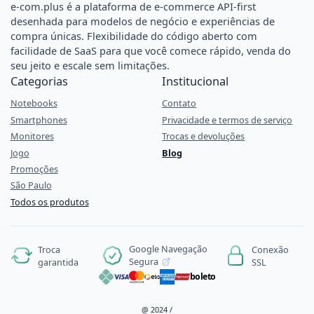
e-com.plus é a plataforma de e-commerce API-first
desenhada para modelos de negócio e experiências de
compra únicas. Flexibilidade do código aberto com
facilidade de SaaS para que você comece rápido, venda do
seu jeito e escale sem limitações.
Categorias
Institucional
Notebooks
Contato
Smartphones
Privacidade e termos de serviço
Monitores
Trocas e devoluções
Jogo
Blog
Promoções
São Paulo
Todos os produtos
Google Navegação
Troca
Conexão
Segura
garantida
SSL
boleto
@ 2024 /