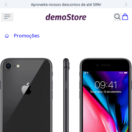
Aproveite nossos descontos de até 50%!
Buscar p
Início
Promoções